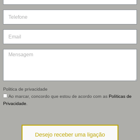
Politica de privacidade
Ao marcar, concordo que estou de acordo com as
Políticas de
Privacidade.
Desejo receber uma ligação