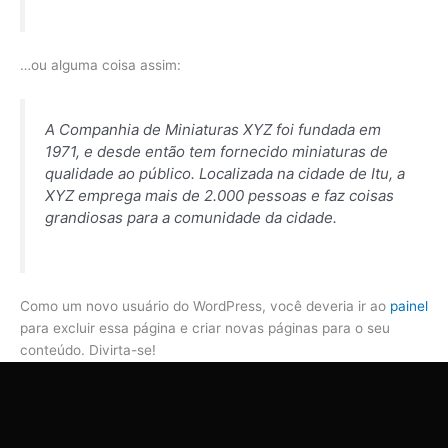
…ou alguma coisa assim:
A Companhia de Miniaturas XYZ foi fundada em
1971, e desde então tem fornecido miniaturas de
qualidade ao público. Localizada na cidade de Itu, a
XYZ emprega mais de 2.000 pessoas e faz coisas
grandiosas para a comunidade da cidade.
Como um novo usuário do WordPress, você deveria ir ao
painel
para excluir essa página e criar novas páginas para o seu
conteúdo. Divirta-se!