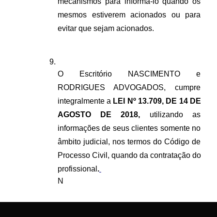
mecanismos para informá-lo quando os 
mesmos estiverem acionados ou para 
evitar que sejam acionados.
O Escritório NASCIMENTO e 
RODRIGUES ADVOGADOS, cumpre 
integralmente a 
LEI Nº 13.709, DE 14 DE 
AGOSTO DE 2018, 
utilizando as 
informações de seus clientes somente no 
âmbito judicial, nos termos do Código de 
Processo Civil, quando da contratação do 
profissional
.
N