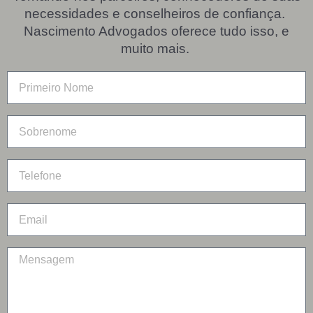
necessidades e conselheiros de confiança.
Nascimento Advogados oferece tudo isso, e
muito mais.